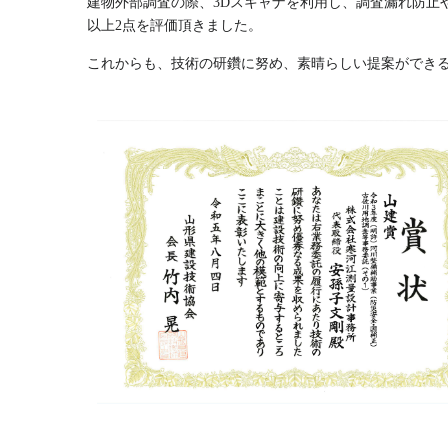
建物外部調査の際、3Dスキャナを利用し、調査漏れ防止
以上2点を評価頂きました。
これからも、技術の研鑽に努め、素晴らしい提案ができ