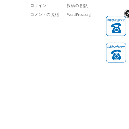
ログイン
投稿の
RSS
コメントの
RSS
WordPress.org
<!--
-->