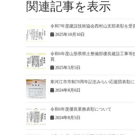
関連記事を表示
令和7年度建設技術協会西村山支部表彰を受
2025年10月10日
令和6年度山形県県土整備部優良建設工事等
賞
2025年3月5日
寒河江市市制70周年記念みらい応援団表彰
2024年8月6日
令和6年度優良業務表彰について
2024年8月5日