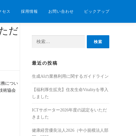
クセス
採用情報
お問い合わせ
ピックアップ
ただ
検索:
最近の投稿
生成AIの業務利用に関するガイドライン
業務につい
【福利厚生拡充】住友生命Vitalityを導入
技術協会
しました
ICTサポーター2026年度の認定をいただ
きました
健康経営優良法人2026（中小規模法人部