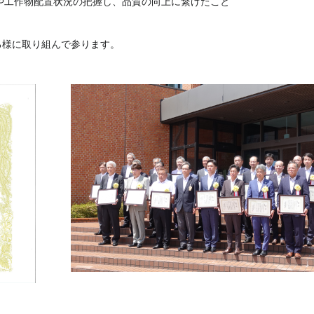
や工作物配置状況の把握し、品質の向上に繋げたこと
る様に取り組んで参ります。