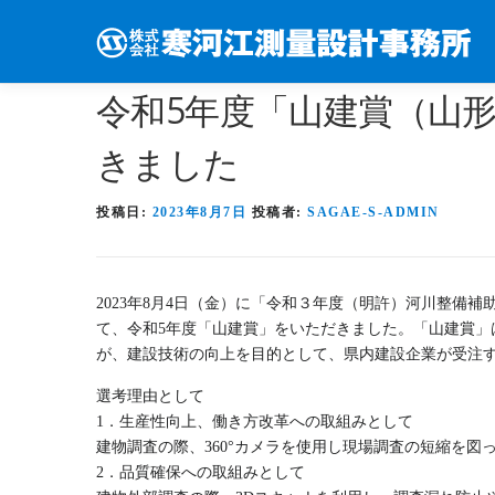
コンテンツへスキップ
令和5年度「山建賞（山
きました
投稿日:
2023年8月7日
投稿者:
SAGAE-S-ADMIN
2023年8月4日（金）に「令和３年度（明許）河川整備
て、令和5年度「山建賞」をいただきました。「山建賞
が、建設技術の向上を目的として、県内建設企業が受注
選考理由として
1．生産性向上、働き方改革への取組みとして
建物調査の際、360°カメラを使用し現場調査の短縮を図
2．品質確保への取組みとして