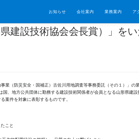
お知らせ
会社案内
業務案内
ア
形県建設技術協会会長賞）」をい
補助事業（防災安全・国補正）古佐川用地調査等事務委託（その１）」の
」は国、地方公共団体に勤務する建設技術関係者が会員となる山形県建設
する案件を対象に表彰するものです。
ったこと