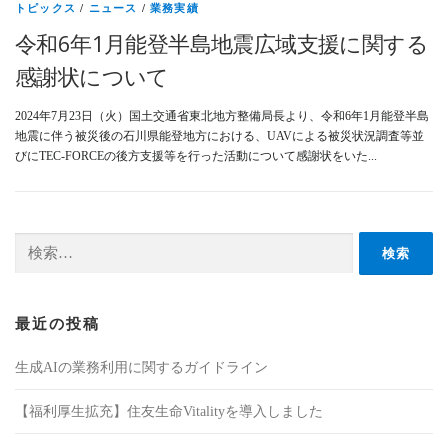
トピックス
/
ニュース
/
業務実績
令和6年1月能登半島地震広域支援に関する
感謝状について
2024年7月23日（火）国土交通省東北地方整備局長より、令和6年1月能登半島
地震に伴う被災後の石川県能登地方における、UAVによる被災状況調査等並
びにTEC-FORCEの後方支援等を行った活動について感謝状をいた...
検索:
最近の投稿
生成AIの業務利用に関するガイドライン
【福利厚生拡充】住友生命Vitalityを導入しました